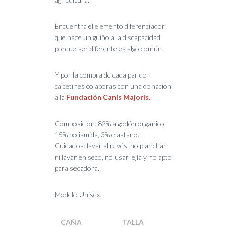
Encuentra el elemento diferenciador
que hace un guiño a la discapacidad,
porque ser diferente es algo común.
Y por la compra de cada par de
calcetines colaboras con una donación
a la
Fundación Canis Majoris.
Composición: 82% algodón orgánico,
15% poliamida, 3% elastano.
Cuidados: lavar al revés, no planchar
ni lavar en seco, no usar lejía y no apto
para secadora.
Modelo Unisex.
CAÑA
TALLA