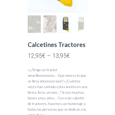
Calcetines Tractores
12,95
€
–
13,95
€
«¡¡Tengo un tractor
amarilloooooooo… Que eeeess lo que
se lleva ahoooooraaa!!» ¿Cuántas
veces has cantado esta canción en una
fiesta, feria, verano…? Si son muchas,
tienes unos años… Con este calcetín
de tractores, hacemos un homenaje a
todas las personas que se dedican a la
agricultura.