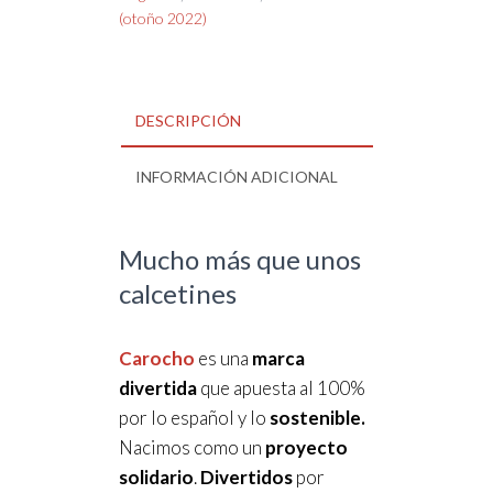
(otoño 2022)
DESCRIPCIÓN
INFORMACIÓN ADICIONAL
Mucho más que unos
calcetines
Carocho
es una
marca
divertida
que apuesta al 100%
por lo español y lo
sostenible.
Nacimos como un
proyecto
solidario
.
Divertidos
por